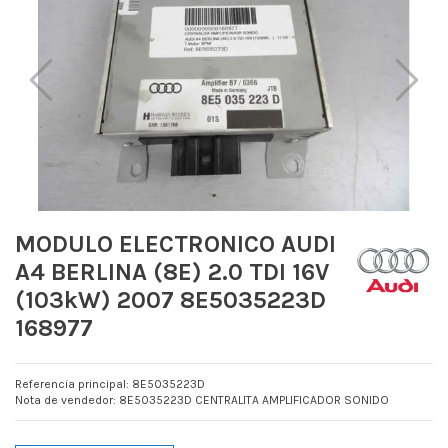
MODULO ELECTRONICO AUDI
A4 BERLINA (8E) 2.0 TDI 16V
(103kW) 2007 8E5035223D
168977
Referencia principal: 8E5035223D
Nota de vendedor: 8E5035223D CENTRALITA AMPLIFICADOR SONIDO