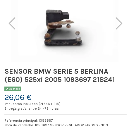
SENSOR BMW SERIE 5 BERLINA
(E60) 525xi 2005 1093697 218241
En stock
26,06 €
Impuestos incluidos (21.54€ + 21%)
Entrega gratis, entre 24 - 72 horas
Referencia principal: 1093697
Nota de vendedor: 1093697 SENSOR REGULADOR FAROS XENON