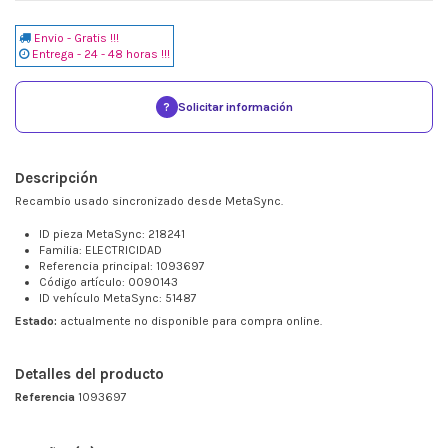
Envio - Gratis !!!
Entrega - 24 - 48 horas !!!
?
Solicitar información
Descripción
Recambio usado sincronizado desde MetaSync.
ID pieza MetaSync: 218241
Familia: ELECTRICIDAD
Referencia principal: 1093697
Código artículo: 0090143
ID vehículo MetaSync: 51487
Estado:
actualmente no disponible para compra online.
Detalles del producto
Referencia
1093697