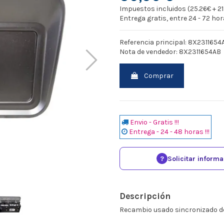
Impuestos incluidos (25.26€ + 2
Entrega gratis, entre 24 - 72 ho
Referencia principal: 8X2311654
Nota de vendedor: 8X2311654AB
Comprar
Envio - Gratis !!!
Entrega - 24 - 48 horas !!!
?
Solicitar inform
Descripción
Recambio usado sincronizado d