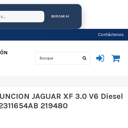
BUSCAR AI
Contáctenos
IÓN
NCION JAGUAR XF 3.0 V6 Diesel
2311654AB 219480