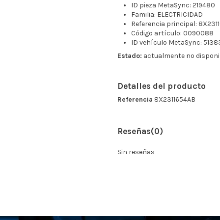
ID pieza MetaSync: 219480
Familia: ELECTRICIDAD
Referencia principal: 8X231
Código artículo: 0090088
ID vehículo MetaSync: 5138
Estado:
actualmente no disponi
Detalles del producto
Referencia
8X2311654AB
Reseñas
(0)
Sin reseñas