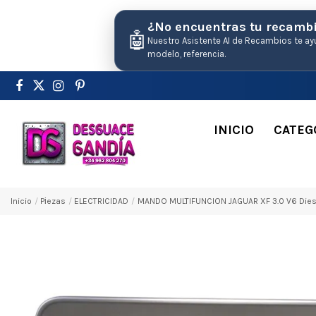
¿No encuentras tu recamb
🤖
Nuestro Asistente AI de Recambios te ay
modelo, referencia.
INICIO
CATEG
Inicio
Pіezas
ELECTRICIDAD
MANDO MULTIFUNCION JAGUAR XF 3.0 V6 Dies