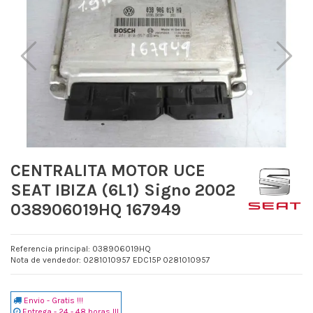
CENTRALITA MOTOR UCE
SEAT IBIZA (6L1) Signo 2002
038906019HQ 167949
Referencia principal: 038906019HQ
Nota de vendedor: 0281010957 EDC15P 0281010957
Envio - Gratis !!!
Entrega - 24 - 48 horas !!!