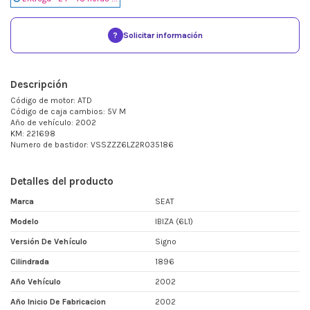
?
Solicitar información
Descripción
Código de motor: ATD
Código de caja cambios: 5V M
Año de vehículo: 2002
KM: 221698
Numero de bastidor: VSSZZZ6LZ2R035186
Detalles del producto
Marca
SEAT
Modelo
IBIZA (6L1)
Versión De Vehículo
Signo
Cilindrada
1896
Año Vehículo
2002
Año Inicio De Fabricacion
2002