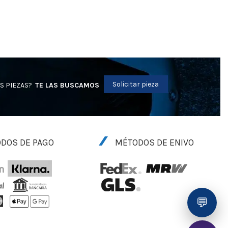
Solicitar pieza
S PIEZAS?
TE LAS BUSCAMOS
DOS DE PAGO
MÉTODOS DE ENIVO
💬