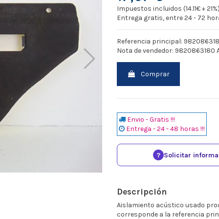
Impuestos incluidos (14.11€ + 21%
Entrega gratis, entre 24 - 72 ho
Referencia principal: 98208631
Nota de vendedor: 9820863180
Comprar
Envio - Gratis !!!
Entrega - 24 - 48 horas !!!
?
Solicitar inform
Descripción
Aislamiento acústico usado pro
corresponde a la referencia pri