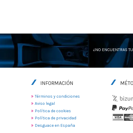
¿NO ENCUENTRAS TU
INFORMACIÓN
MÉTO
Términos y condiciones
Aviso legal
Política de cookies
Política de privacidad
Desguace en España