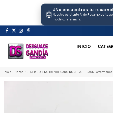
¿No encuentras tu recamb
🤖
Nuestro Asistente AI de Recambios te ay
modelo, referencia.
INICIO
CATEG
Inicio
Pіezas
GENERICO
NO IDENTIFICADO DS 3 CROSSBACK Performance