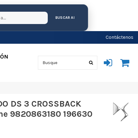
BUSCAR AI
Contáctenos
IÓN
DO DS 3 CROSSBACK
ine 9820863180 196630