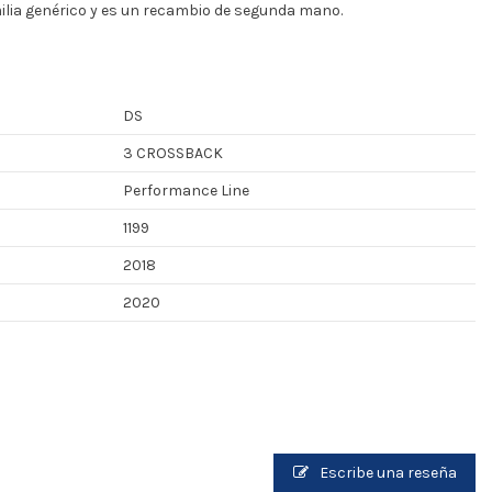
milia genérico y es un recambio de segunda mano.
DS
3 CROSSBACK
Performance Line
1199
2018
2020
Escribe una reseña