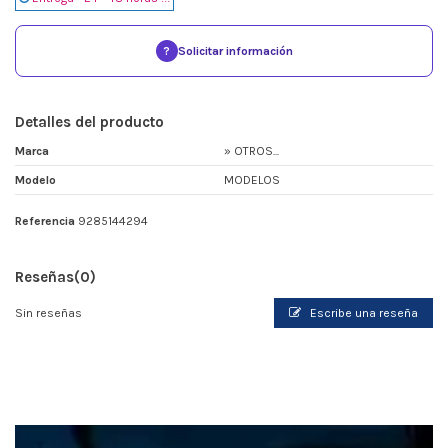
?
Solicitar información
Detalles del producto
Marca
» OTROS...
Modelo
MODELOS
Referencia
9285144294
Reseñas
(0)
Sin reseñas
Escribe una reseña