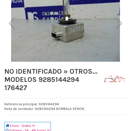
NO IDENTIFICADO » OTROS...
MODELOS 9285144294
176427
Referencia principal: 9285144294
Nota de vendedor: 9285144294 BOMBILLA XENON
Envio - Gratis !!!
Entrega - 24 - 48 horas !!!