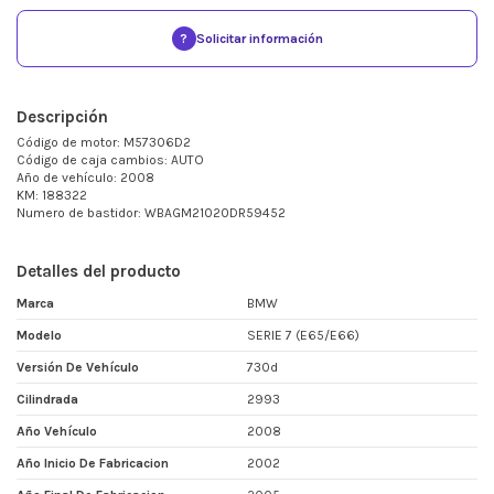
?
Solicitar información
Descripción
Código de motor: M57306D2
Código de caja cambios: AUTO
Año de vehículo: 2008
KM: 188322
Numero de bastidor: WBAGM21020DR59452
Detalles del producto
Marca
BMW
Modelo
SERIE 7 (E65/E66)
Versión De Vehículo
730d
Cilindrada
2993
Año Vehículo
2008
Año Inicio De Fabricacion
2002