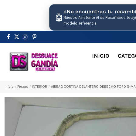
¿No encuentras tu recamb
🤖
Nuestro Asistente AI de Recambios te ay
modelo, referencia.
INICIO
CATEG
Inicio
Pіezas
INTERIOR
AIRBAG CORTINA DELANTERO DERECHO FORD S-MAX (