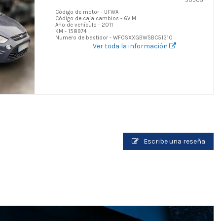
50503
Código de motor - UFWA
Código de caja cambios - 6V M
Año de vehículo - 2011
KM - 158974
Numero de bastidor - WF0SXXGBWSBC51310
Ver toda la información
Escribe una reseña