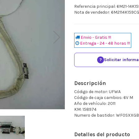
Referencia principal: 6M21-14K1
Nota de vendedor: 6M2114K159C
Envio - Gratis !!!
Entrega - 24 - 48 horas !!!
?
Solicitar inform
Descripción
Código de motor: UFWA
Código de caja cambios: 6V M
Año de vehículo: 2011
KM: 158974
Numero de bastidor: WF0SXXG
Detalles del producto