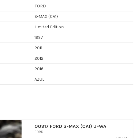
FORD
S-MAX (CA1)
Limited Edition
1997
2011
2012
2016
AZUL
00917 FORD S-MAX (CA1) UFWA
FORD