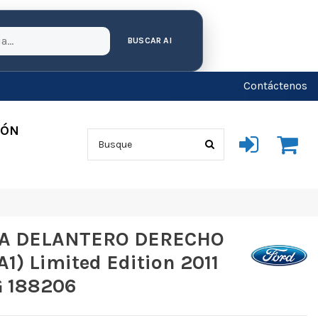
BUSCAR AI
Contáctenos
IÓN
NA DELANTERO DERECHO
1) Limited Edition 2011
G 188206