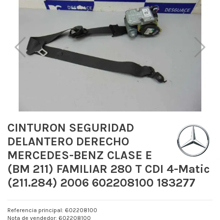
CINTURON SEGURIDAD
DELANTERO DERECHO
MERCEDES-BENZ CLASE E
(BM 211) FAMILIAR 280 T CDI 4-Matic
(211.284) 2006 602208100 183277
Referencia principal: 602208100
Nota de vendedor: 602208100