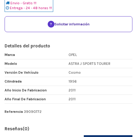
Envio - Gratis !!!
Entrega - 24 - 48 horas !!!
?
Solicitar información
Detalles del producto
Marca
OPEL
Modelo
ASTRA J SPORTS TOURER
Versión De Vehículo
Cosmo
Cilindrada
1956
Año Inicio De Fabricacion
2011
Año Final De Fabricacion
2011
Referencia
39090772
Reseñas
(0)