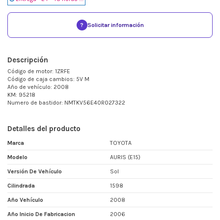
?
Solicitar información
Descripción
Código de motor: 1ZRFE
Código de caja cambios: 5V M
Año de vehículo: 2008
KM: 95218
Numero de bastidor: NMTKV56E40R027322
Detalles del producto
Marca
TOYOTA
Modelo
AURIS (E15)
Versión De Vehículo
Sol
Cilindrada
1598
Año Vehículo
2008
Año Inicio De Fabricacion
2006