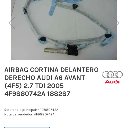
AIRBAG CORTINA DELANTERO
DERECHO AUDI A6 AVANT
(4F5) 2.7 TDI 2005
4F9880742A 188287
Referencia principal: 4F9880742A
Nota de vendedor: 4F9880742A