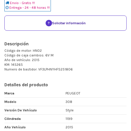
Envio - Gratis !!!
Entrega - 24 - 48 horas !!!
?
Solicitar información
Descripción
Código de motor: HN02
Código de caja cambios: 6V M
Año de vehículo: 2015
KM: 145265
Numero de bastidor: VF3LPHNYHFS251806
Detalles del producto
Marca
PEUGEOT
Modelo
308
Versión De Vehículo
Style
Cilindrada
1199
Año Vehículo
2015