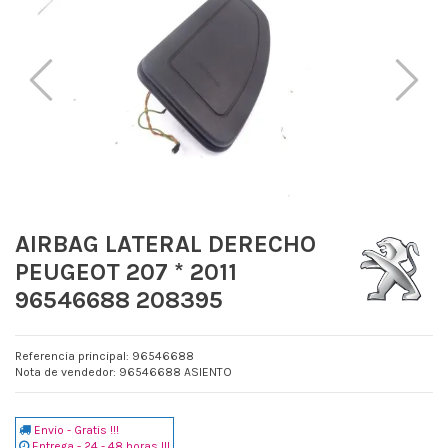
AIRBAG LATERAL DERECHO
PEUGEOT 207 * 2011
96546688 208395
Referencia principal: 96546688
Nota de vendedor: 96546688 ASIENTO
Envio - Gratis !!!
Entrega - 24 - 48 horas !!!