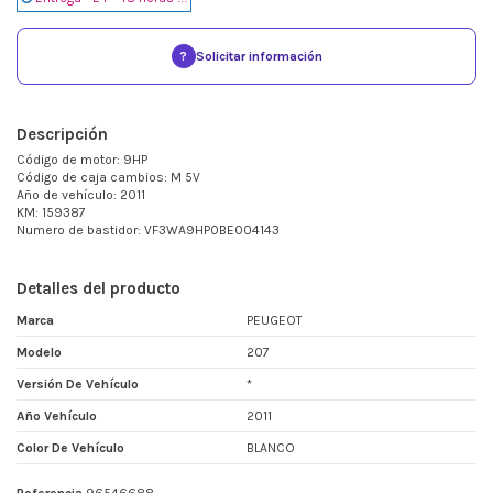
?
Solicitar información
Descripción
Código de motor: 9HP
Código de caja cambios: M 5V
Año de vehículo: 2011
KM: 159387
Numero de bastidor: VF3WA9HP0BE004143
Detalles del producto
Marca
PEUGEOT
Modelo
207
Versión De Vehículo
*
Año Vehículo
2011
Color De Vehículo
BLANCO