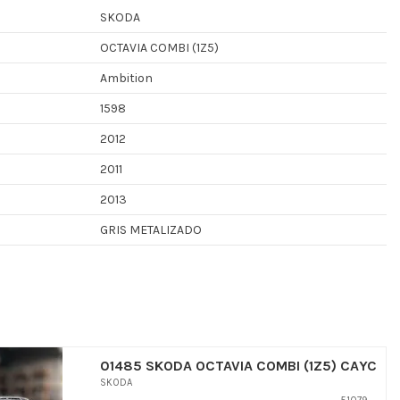
SKODA
OCTAVIA COMBI (1Z5)
Ambition
1598
2012
2011
2013
GRIS METALIZADO
01485 SKODA OCTAVIA COMBI (1Z5) CAYC
SKODA