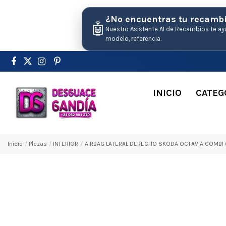
¿No encuentras tu recamb
🤖
Nuestro Asistente AI de Recambios te ay
modelo, referencia.
INICIO
CATEG
Inicio
Pіezas
INTERIOR
AIRBAG LATERAL DERECHO SKODA OCTAVIA COMBI (