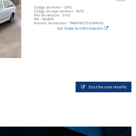
51079
Código de motor - CAYC
Código de caja cambios - AUTO
Año de vehículo - 2012
KM - 183879
Numero de bastidor - TMBHT61Z1D2084592
Ver toda la información
Escribe una reseña