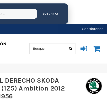
BUSCAR AI
Contáctenos
IÓN
AL DERECHO SKODA
(1Z5) Ambition 2012
1956