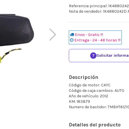
Referencia principal: 1K488024
Nota de vendedor: 1K4880242D 
Envio - Gratis !!!
Entrega - 24 - 48 horas !!!
?
Solicitar inform
Descripción
Código de motor: CAYC
Código de caja cambios: AUTO
Año de vehículo: 2012
KM: 183879
Numero de bastidor: TMBHT61Z
Detalles del producto