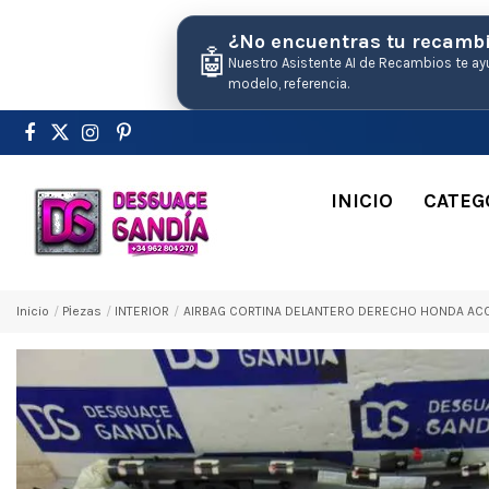
¿No encuentras tu recamb
🤖
Nuestro Asistente AI de Recambios te ay
modelo, referencia.
INICIO
CATEG
Inicio
Pіezas
INTERIOR
AIRBAG CORTINA DELANTERO DERECHO HONDA ACC