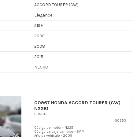
ACCORD TOURER (CW)
Elegance
2199
2009
2008
2015
NEGRO
00967 HONDA ACCORD TOURER (CW)
N22B1
HONDA
50553
Código de motor - N22B1
Código de caja cambios - 6V M
Año de vehículo - 2009