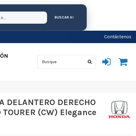
BUSCAR AI
Contáctenos
IÓN
NA DELANTERO DERECHO
TOURER (CW) Elegance