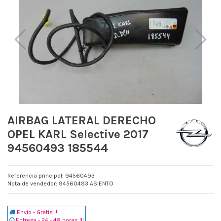
AIRBAG LATERAL DERECHO
OPEL KARL Selective 2017
94560493 185544
Referencia principal: 94560493
Nota de vendedor: 94560493 ASIENTO
Envio - Gratis !!!
Entrega - 24 - 48 horas !!!