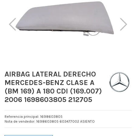
AIRBAG LATERAL DERECHO
MERCEDES-BENZ CLASE A
(BM 169) A 180 CDI (169.007)
2006 1698603805 212705
Referencia principal: 1698603805
Nota de vendedor: 1698603805 603477002 ASIENTO