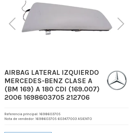
AIRBAG LATERAL IZQUIERDO
MERCEDES-BENZ CLASE A
(BM 169) A 180 CDI (169.007)
2006 1698603705 212706
Referencia principal: 1698603705
Nota de vendedor: 1698603705 603477003 ASIENTO