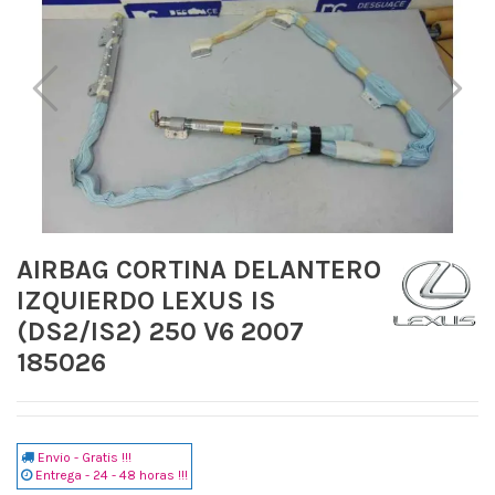
AIRBAG CORTINA DELANTERO
IZQUIERDO LEXUS IS
(DS2/IS2) 250 V6 2007
185026
Envio - Gratis !!!
Entrega - 24 - 48 horas !!!