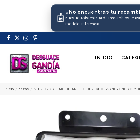
¿No encuentras tu recamb
🤖
Nuestro Asistente AI de Recambios te ay
modelo, referencia.
INICIO
CATEG
Inicio
Pіezas
INTERIOR
AIRBAG DELANTERO DERECHO SSANGYONG ACTYON 