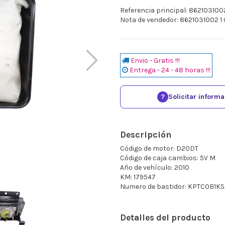
Referencia principal: 862103100
Nota de vendedor: 8621031002 
Envio - Gratis !!!
Entrega - 24 - 48 horas !!!
?
Solicitar inform
Descripción
Código de motor: D20DT
Código de caja cambios: 5V M
Año de vehículo: 2010
KM: 179547
Numero de bastidor: KPTC0B1K
Detalles del producto