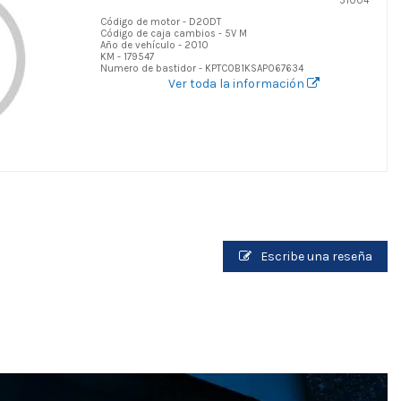
51004
Código de motor - D20DT
Código de caja cambios - 5V M
Año de vehículo - 2010
KM - 179547
Numero de bastidor - KPTC0B1KSAP067634
Ver toda la información
Escribe una reseña