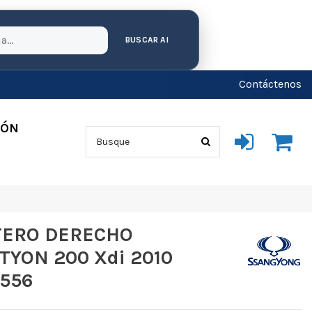
BUSCAR AI
Contáctenos
IÓN
TERO DERECHO
YON 200 Xdi 2010
2556