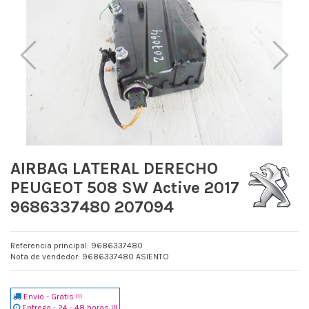
AIRBAG LATERAL DERECHO
PEUGEOT 508 SW Active 2017
9686337480 207094
Referencia principal: 9686337480
Nota de vendedor: 9686337480 ASIENTO
Envio - Gratis !!!
Entrega - 24 - 48 horas !!!