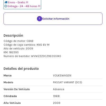
Envio - Gratis !!!
Entrega - 24 - 48 horas !!!
?
Solicitar información
Descripción
Código de motor: CBAB
Código de caja cambios: KNS 6V M
Año de vehículo: 2009
KM: 182395
Numero de bastidor: WVWZZZ3CZ9E055145
Detalles del producto
Marca
VOLKSWAGEN
Modelo
PASSAT VARIANT (3C5)
Versión De Vehículo
Advance
Cilindrada
1968
Año Vehículo
2009