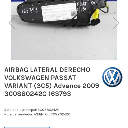
AIRBAG LATERAL DERECHO
VOLKSWAGEN PASSAT
VARIANT (3C5) Advance 2009
3C0880242C 163793
Referencia principal: 3C0880242C
Nota de vendedor: ASIENTO 3C0880242C