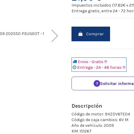
Impuestos incluidos (17.82€ + 21
Entrega gratis, entre 24 - 72 ho
Comprar
Envio - Gratis !!!
Entrega - 24 - 48 horas !!!
?
Solicitar inform
Descripción
Código de motor: 9HZDV6TED4
Código de caja cambios: 6V M
Año de vehículo: 2009
KM: 151267