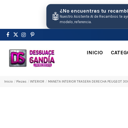
¿No encuentras tu recamb
🤖
Nuestro Asistente AI de Recambios te ay
modelo, referencia.
INICIO
CATEG
Inicio
Pіezas
INTERIOR
MANETA INTERIOR TRASERA DERECHA PEUGEOT 30