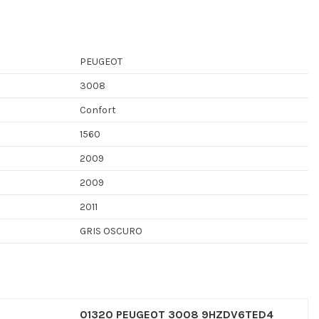
PEUGEOT
3008
Confort
1560
2009
2009
2011
GRIS OSCURO
01320 PEUGEOT 3008 9HZDV6TED4