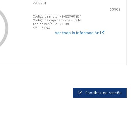
PEUGEOT
50909
Código de motor - 9HZDV6TED4
Código de caja cambios - 6V M
Año de vehículo - 2009
KM - 151267
Ver toda la información
Escribe una reseña