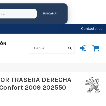
BUSCAR AI
Contáctenos
IÓN
IOR TRASERA DERECHA
Confort 2009 202550