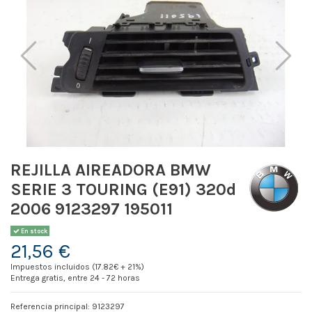
REJILLA AIREADORA BMW
SERIE 3 TOURING (E91) 320d
2006 9123297 195011
En stock
21,56 €
Impuestos incluidos (17.82€ + 21%)
Entrega gratis, entre 24 - 72 horas
Referencia principal: 9123297