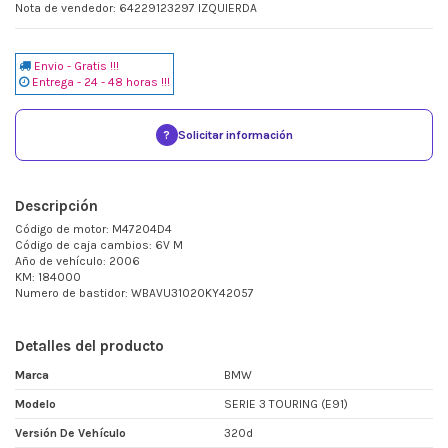
Nota de vendedor: 64229123297 IZQUIERDA
Envio - Gratis !!!
Entrega - 24 - 48 horas !!!
?
Solicitar información
Descripción
Código de motor: M47204D4
Código de caja cambios: 6V M
Año de vehículo: 2006
KM: 184000
Numero de bastidor: WBAVU31020KY42057
Detalles del producto
Marca
BMW
Modelo
SERIE 3 TOURING (E91)
Versión De Vehículo
320d