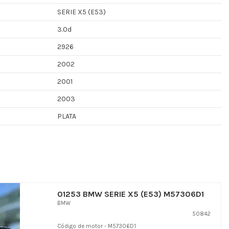
SERIE X5 (E53)
3.0d
2926
2002
2001
2003
PLATA
01253 BMW SERIE X5 (E53) M57306D1
BMW
50842
Código de motor - M57306D1