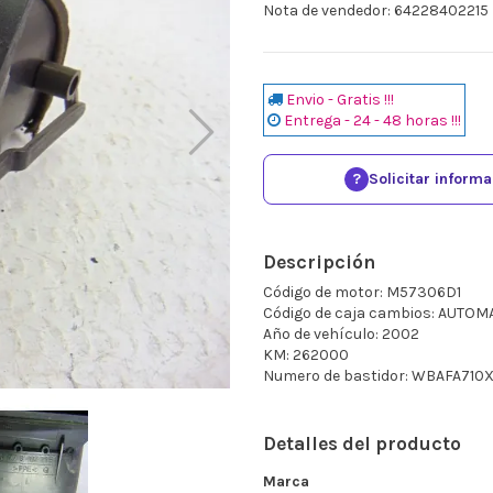
Nota de vendedor: 64228402215
Envio - Gratis !!!
Entrega - 24 - 48 horas !!!
?
Solicitar inform
Descripción
Código de motor: M57306D1
Código de caja cambios: AUTOM
Año de vehículo: 2002
KM: 262000
Numero de bastidor: WBAFA710
Detalles del producto
Marca