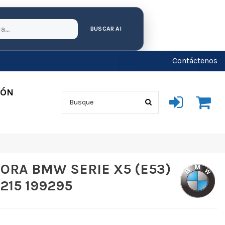
BUSCAR AI
Contáctenos
IÓN
DORA BMW SERIE X5 (E53)
215 199295