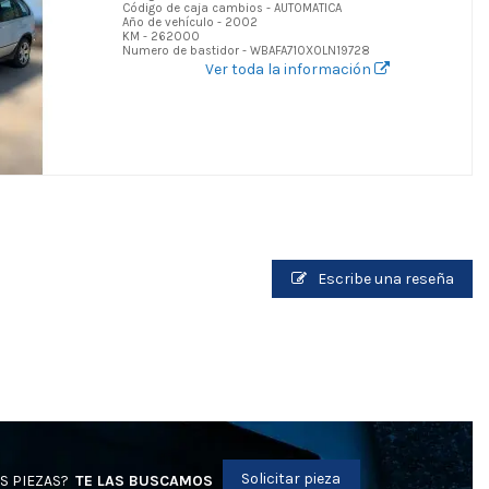
Código de caja cambios - AUTOMATICA
Año de vehículo - 2002
KM - 262000
Numero de bastidor - WBAFA710X0LN19728
Ver toda la información
Escribe una reseña
Solicitar pieza
S PIEZAS?
TE LAS BUSCAMOS