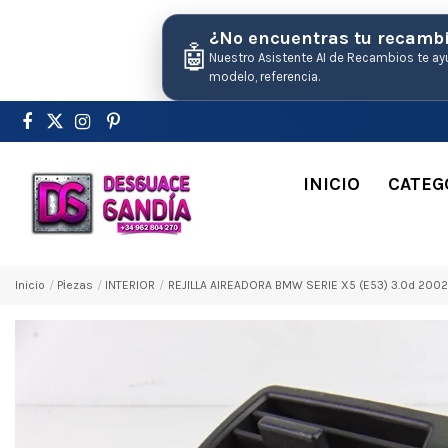
¿No encuentras tu recamb
🤖
Nuestro Asistente AI de Recambios te ay
modelo, referencia.
INICIO
CATEG
Inicio
Pіezas
INTERIOR
REJILLA AIREADORA BMW SERIE X5 (E53) 3.0d 200