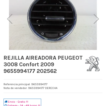
REJILLA AIREADORA PEUGEOT
3008 Confort 2009
9655994177 202562
Referencia principal: 9655994177
Nota de vendedor: 9655994177 DERECHA
Envio - Gratis !!!
Entrega - 24 - 48 horas !!!