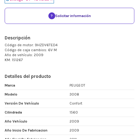
?
Solicitar información
Descripción
Código de motor: 9HZDV6TED4
Código de caja cambios: 6V M
Año de vehículo: 2009
KM: 151267
Detalles del producto
Marca
PEUGEOT
Modelo
3008
Versión De Vehículo
Confort
Cilindrada
1560
Año Vehículo
2009
Año Inicio De Fabricacion
2009