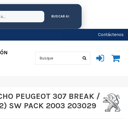
BUSCAR AI
Contáctenos
IÓN
HO PEUGEOT 307 BREAK /
02) SW PACK 2003 203029