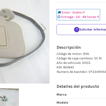
Envio - Gratis !!!
Entrega - 24 - 48 horas !!!
?
Solicitar inform
Descripción
Código de motor: RHS
Código de caja cambios: 5V M
Año de vehículo: 2003
KM: 180845
Numero de bastidor: VF33HRH
Detalles del producto
Marca
Modelo