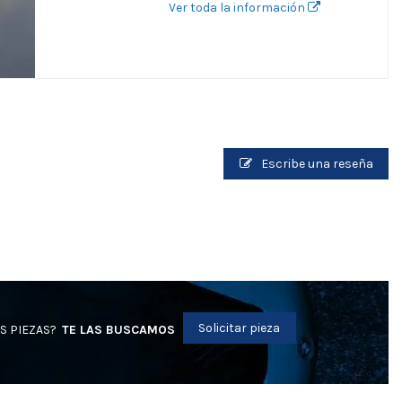
Ver toda la información
Escribe una reseña
Solicitar pieza
S PIEZAS?
TE LAS BUSCAMOS