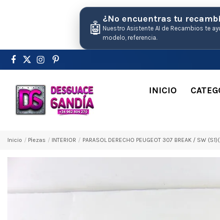
¿No encuentras tu recamb
🤖
Nuestro Asistente AI de Recambios te ay
modelo, referencia.
INICIO
CATEG
Inicio
Pіezas
INTERIOR
PARASOL DERECHO PEUGEOT 307 BREAK / SW (S1)