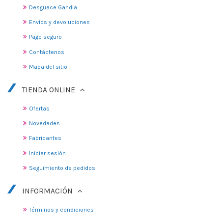
Desguace Gandia
Envíos y devoluciones
Pago seguro
Contáctenos
Mapa del sitio
TIENDA ONLINE
Ofertas
Novedades
Fabricantes
Iniciar sesión
Seguimiento de pedidos
INFORMACIÓN
Términos y condiciones