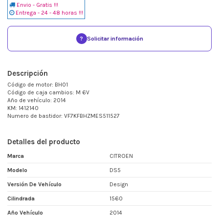
Envio - Gratis !!!
Entrega - 24 - 48 horas !!!
?
Solicitar información
Descripción
Código de motor: BH01
Código de caja cambios: M 6V
Año de vehículo: 2014
KM: 1412140
Numero de bastidor: VF7KFBHZMES511527
Detalles del producto
Marca
CITROEN
Modelo
DS5
Versión De Vehículo
Design
Cilindrada
1560
Año Vehículo
2014