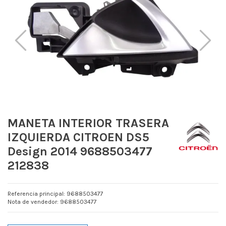
MANETA INTERIOR TRASERA
IZQUIERDA CITROEN DS5
Design 2014 9688503477
212838
Referencia principal: 9688503477
Nota de vendedor: 9688503477