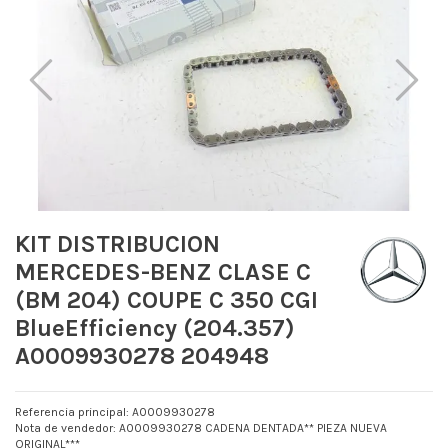
KIT DISTRIBUCION
MERCEDES-BENZ CLASE C
(BM 204) COUPE C 350 CGI
BlueEfficiency (204.357)
A0009930278 204948
Referencia principal: A0009930278
Nota de vendedor: A0009930278 CADENA DENTADA** PIEZA NUEVA
ORIGINAL***