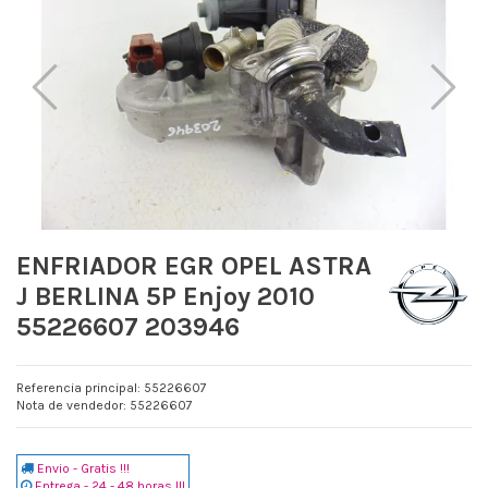
ENFRIADOR EGR OPEL ASTRA
J BERLINA 5P Enjoy 2010
55226607 203946
Referencia principal: 55226607
Nota de vendedor: 55226607
Envio - Gratis !!!
Entrega - 24 - 48 horas !!!