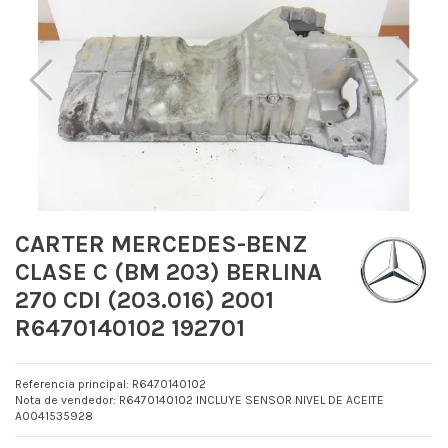
CARTER MERCEDES-BENZ
CLASE C (BM 203) BERLINA
270 CDI (203.016) 2001
R6470140102 192701
Referencia principal: R6470140102
Nota de vendedor: R6470140102 INCLUYE SENSOR NIVEL DE ACEITE
A0041535928