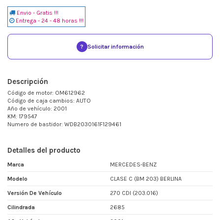
Envio - Gratis !!!
Entrega - 24 - 48 horas !!!
?
Solicitar información
Descripción
Código de motor: OM612962
Código de caja cambios: AUTO
Año de vehículo: 2001
KM: 179547
Numero de bastidor: WDB2030161F129461
Detalles del producto
Marca
MERCEDES-BENZ
Modelo
CLASE C (BM 203) BERLINA
Versión De Vehículo
270 CDI (203.016)
Cilindrada
2685