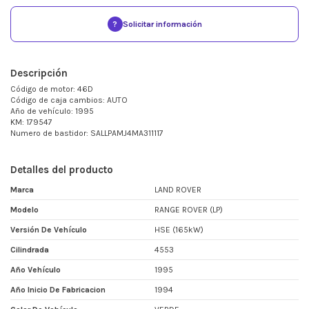
?
Solicitar información
Descripción
Código de motor: 46D
Código de caja cambios: AUTO
Año de vehículo: 1995
KM: 179547
Numero de bastidor: SALLPAMJ4MA311117
Detalles del producto
Marca
LAND ROVER
Modelo
RANGE ROVER (LP)
Versión De Vehículo
HSE (165kW)
Cilindrada
4553
Año Vehículo
1995
Año Inicio De Fabricacion
1994