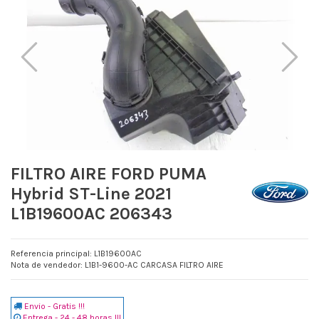
FILTRO AIRE FORD PUMA
Hybrid ST-Line 2021
L1B19600AC 206343
Referencia principal: L1B19600AC
Nota de vendedor: L1B1-9600-AC CARCASA FILTRO AIRE
Envio - Gratis !!!
Entrega - 24 - 48 horas !!!