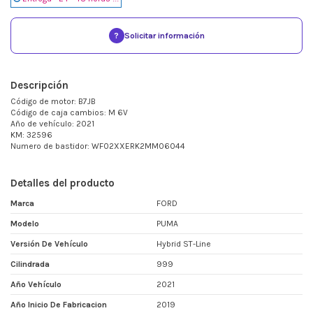
?
Solicitar información
Descripción
Código de motor: B7JB
Código de caja cambios: M 6V
Año de vehículo: 2021
KM: 32596
Numero de bastidor: WF02XXERK2MM06044
Detalles del producto
Marca
FORD
Modelo
PUMA
Versión De Vehículo
Hybrid ST-Line
Cilindrada
999
Año Vehículo
2021
Año Inicio De Fabricacion
2019