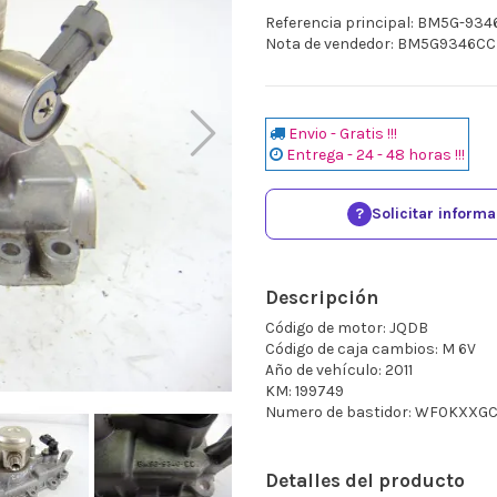
Referencia principal: BM5G-934
Nota de vendedor: BM5G9346CC
Envio - Gratis !!!
Entrega - 24 - 48 horas !!!
?
Solicitar inform
Descripción
Código de motor: JQDB
Código de caja cambios: M 6V
Año de vehículo: 2011
KM: 199749
Numero de bastidor: WF0KXX
Detalles del producto