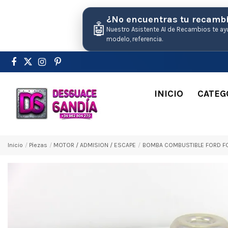
¿No encuentras tu recamb
🤖
Nuestro Asistente AI de Recambios te ay
modelo, referencia.
INICIO
CATEG
Inicio
Pіezas
MOTOR / ADMISION / ESCAPE
BOMBA COMBUSTIBLE FORD FOC