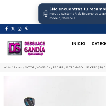
¿No encuentras tu recamb
🤖
Nuestro Asistente AI de Recambios te ay
modelo, referencia.
INICIO
CATEG
Inicio
Pіezas
MOTOR / ADMISION / ESCAPE
FILTRO GASOIL KIA CEED (JD) 