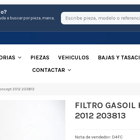
io?
uda a buscar por pieza, marca,
ORIAS
PIEZAS
VEHICULOS
BAJAS Y TASAC
CONTACTAR
Concept 2012 203813
FILTRO GASOIL 
2012 203813
Nota de vendedor: D4FC