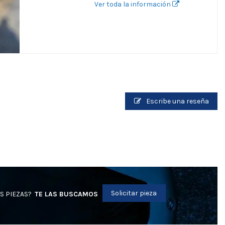
Ver toda la información
Escribe una reseña
Solicitar pieza
S PIEZAS?
TE LAS BUSCAMOS