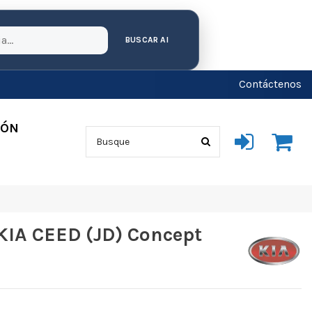
BUSCAR AI
Contáctenos
IÓN
KIA CEED (JD) Concept