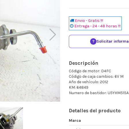
Envio - Gratis !!!
Entrega - 24 - 48 horas !!!
?
Solicitar inform
Descripción
Código de motor: D4FC
Código de caja cambios: 6V M
Año de vehículo: 2012
KM: 64849
Numero de bastidor: U5YHM515
Detalles del producto
Marca