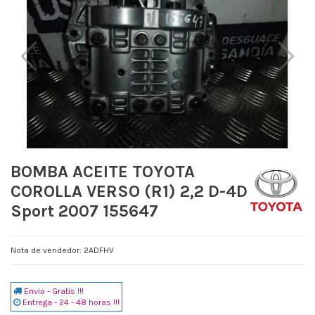
BOMBA ACEITE TOYOTA
COROLLA VERSO (R1) 2,2 D-4D
Sport 2007 155647
Nota de vendedor: 2ADFHV
Envio - Gratis !!!
Entrega - 24 - 48 horas !!!