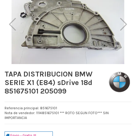
TAPA DISTRIBUCION BMW
SERIE X1 (E84) sDrive 18d
851675101 205099
Referencia principal: 851675101
Nota de vendedor: 1114851675101 *** ROTO SEGUN FOTO*** SIN
IMPORTANCIA
Envio - Gratis !!!