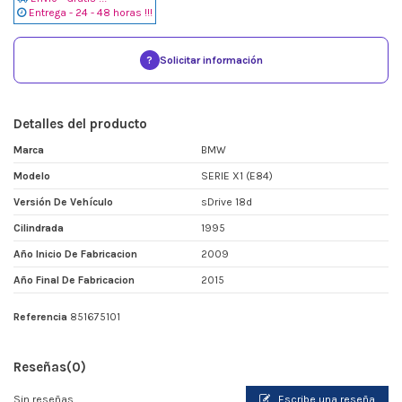
Entrega - 24 - 48 horas !!!
?
Solicitar información
Detalles del producto
Marca
BMW
Modelo
SERIE X1 (E84)
Versión De Vehículo
sDrive 18d
Cilindrada
1995
Año Inicio De Fabricacion
2009
Año Final De Fabricacion
2015
Referencia
851675101
Reseñas
(0)
Sin reseñas
Escribe una reseña