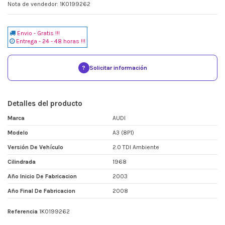
Nota de vendedor: 1K0199262
Envio - Gratis !!!
Entrega - 24 - 48 horas !!!
?
Solicitar información
Detalles del producto
Marca
AUDI
Modelo
A3 (8P1)
Versión De Vehículo
2.0 TDI Ambiente
Cilindrada
1968
Año Inicio De Fabricacion
2003
Año Final De Fabricacion
2008
Referencia
1K0199262