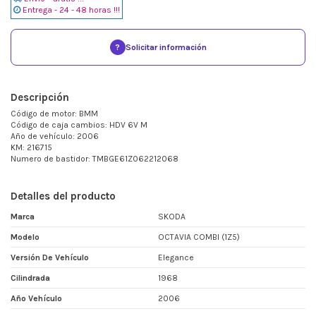
Entrega - 24 - 48 horas !!!
?
Solicitar información
Descripción
Código de motor: BMM
Código de caja cambios: HDV 6V M
Año de vehículo: 2006
KM: 216715
Numero de bastidor: TMBGE61Z062212068
Detalles del producto
Marca
SKODA
Modelo
OCTAVIA COMBI (1Z5)
Versión De Vehículo
Elegance
Cilindrada
1968
Año Vehículo
2006