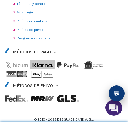
Términos y condiciones
Aviso legal
Política de cookies
Política de privacidad
Desguace en España
MÉTODOS DE PAGO
MÉTODOS DE ENIVO
💬
© 2010 - 2025 DESGUACE GANDIA, S.L.