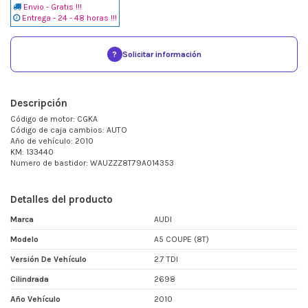
Envio - Gratis !!!
Entrega - 24 - 48 horas !!!
?
Solicitar información
Descripción
Código de motor: CGKA
Código de caja cambios: AUTO
Año de vehículo: 2010
KM: 133440
Numero de bastidor: WAUZZZ8T79A014353
Detalles del producto
Marca
AUDI
Modelo
A5 COUPE (8T)
Versión De Vehículo
2.7 TDI
Cilindrada
2698
Año Vehículo
2010