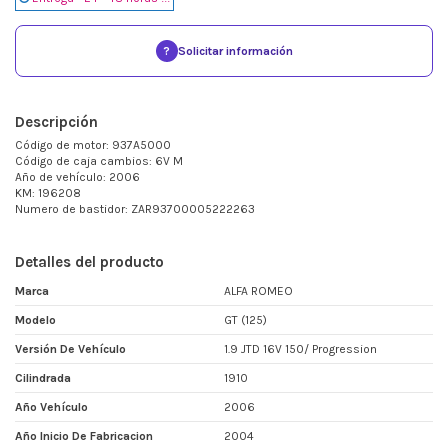
?
Solicitar información
Descripción
Código de motor: 937A5000
Código de caja cambios: 6V M
Año de vehículo: 2006
KM: 196208
Numero de bastidor: ZAR93700005222263
Detalles del producto
Marca
ALFA ROMEO
Modelo
GT (125)
Versión De Vehículo
1.9 JTD 16V 150/ Progression
Cilindrada
1910
Año Vehículo
2006
Año Inicio De Fabricacion
2004