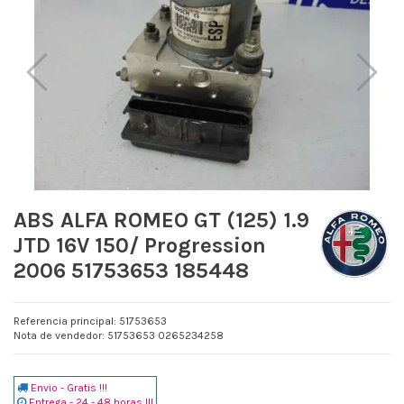
ABS ALFA ROMEO GT (125) 1.9
JTD 16V 150/ Progression
2006 51753653 185448
Referencia principal: 51753653
Nota de vendedor: 51753653 0265234258
Envio - Gratis !!!
Entrega - 24 - 48 horas !!!