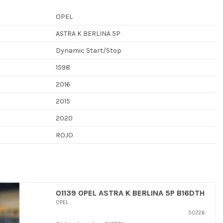
OPEL
ASTRA K BERLINA 5P
Dynamic Start/Stop
1598
2016
2015
2020
ROJO
01139 OPEL ASTRA K BERLINA 5P B16DTH
OPEL
50726