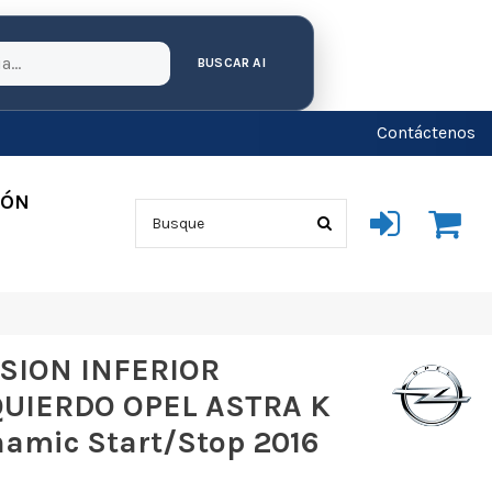
BUSCAR AI
Contáctenos
IÓN
SION INFERIOR
UIERDO OPEL ASTRA K
amic Start/Stop 2016