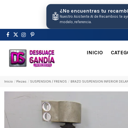
¿No encuentras tu recamb
🤖
Nuestro Asistente AI de Recambios te ay
modelo, referencia.
INICIO
CATEG
Inicio
Pіezas
SUSPENSION / FRENOS
BRAZO SUSPENSION INFERIOR DELANT