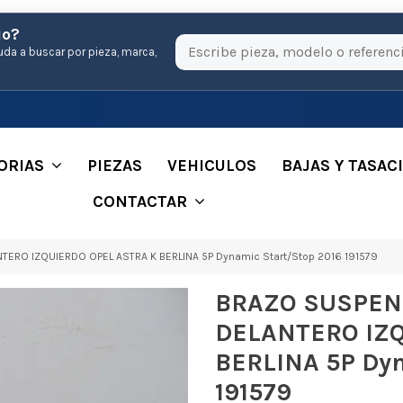
io?
uda a buscar por pieza, marca,
ORIAS
PIEZAS
VEHICULOS
BAJAS Y TASAC
CONTACTAR
ERO IZQUIERDO OPEL ASTRA K BERLINA 5P Dynamic Start/Stop 2016 191579
BRAZO SUSPEN
DELANTERO IZQ
BERLINA 5P Dyn
191579