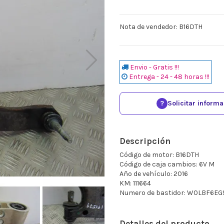
Nota de vendedor: B16DTH
Envio - Gratis !!!
Entrega - 24 - 48 horas !!!
?
Solicitar inform
Descripción
Código de motor: B16DTH
Código de caja cambios: 6V M
Año de vehículo: 2016
KM: 111664
Numero de bastidor: W0LBF6E
Detalles del producto