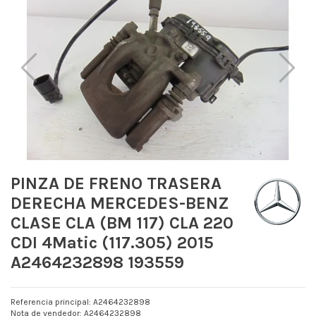
PINZA DE FRENO TRASERA
DERECHA MERCEDES-BENZ
CLASE CLA (BM 117) CLA 220
CDI 4Matic (117.305) 2015
A2464232898 193559
Referencia principal: A2464232898
Nota de vendedor: A2464232898