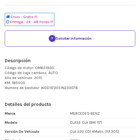
Envio - Gratis !!!
Entrega - 24 - 48 horas !!!
?
Solicitar información
Descripción
Código de motor: OM651930
Código de caja cambios: AUTO
Año de vehículo: 2015
KM: 185000
Numero de bastidor: WDD1173051N233076
Detalles del producto
Marca
MERCEDES-BENZ
Modelo
CLASE CLA (BM 117)
Versión De Vehículo
CLA 220 CDI 4Matic (117.305)