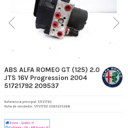
ABS ALFA ROMEO GT (125) 2.0
JTS 16V Progression 2004
51721792 209537
Referencia principal: 51721792
Nota de vendedor: 51721792 0265225268
Envio - Gratis !!!
Entrega - 24 - 48 horas !!!