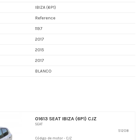
IBIZA (6P1)
Reference
1197
2017
2015
2017
BLANCO
01613 SEAT IBIZA (6P1) CJZ
SEAT
51208
Código de motor - CJZ