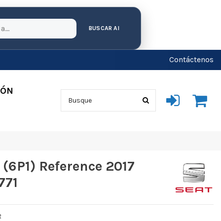
BUSCAR AI
Contáctenos
IÓN
(6P1) Reference 2017
771
R