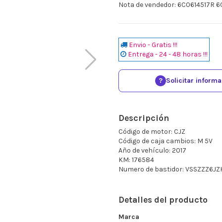
Nota de vendedor: 6C0614517R
Envio - Gratis !!!
Entrega - 24 - 48 horas !!!
?
Solicitar inform
Descripción
Código de motor: CJZ
Código de caja cambios: M 5V
Año de vehículo: 2017
KM: 176584
Numero de bastidor: VSSZZZ6J
Detalles del producto
Marca