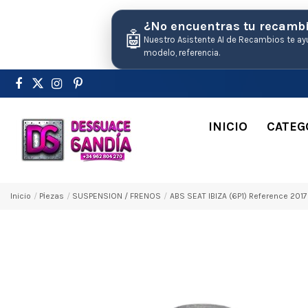
¿No encuentras tu recamb
🤖
Nuestro Asistente AI de Recambios te ay
modelo, referencia.
INICIO
CATEG
Inicio
Pіezas
SUSPENSION / FRENOS
ABS SEAT IBIZA (6P1) Reference 201