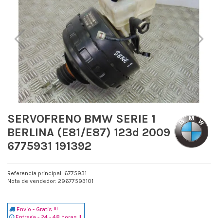
SERVOFRENO BMW SERIE 1
BERLINA (E81/E87) 123d 2009
6775931 191392
Referencia principal: 6775931
Nota de vendedor: 29677593101
Envio - Gratis !!!
Entrega - 24 - 48 horas !!!