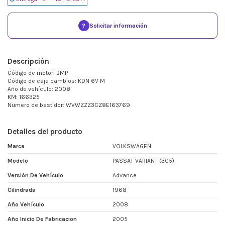
?
Solicitar información
Descripción
Código de motor: BMP
Código de caja cambios: KDN 6V M
Año de vehículo: 2008
KM: 166325
Numero de bastidor: WVWZZZ3CZ8E163769
Detalles del producto
Marca
VOLKSWAGEN
Modelo
PASSAT VARIANT (3C5)
Versión De Vehículo
Advance
Cilindrada
1968
Año Vehículo
2008
Año Inicio De Fabricacion
2005