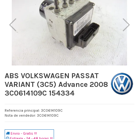
ABS VOLKSWAGEN PASSAT
VARIANT (3C5) Advance 2008
3C0614109C 154334
Referencia principal: 3C0614109C
Nota de vendedor: 3C0614109C
Envio - Gratis !!!
Entrega - 24 - 48 horas !!!