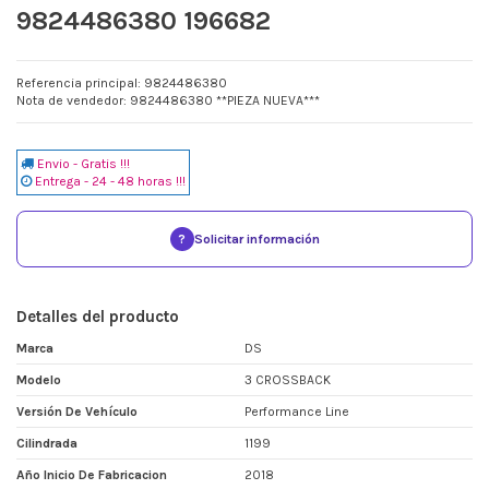
9824486380 196682
Referencia principal: 9824486380
Nota de vendedor: 9824486380 **PIEZA NUEVA***
Envio - Gratis !!!
Entrega - 24 - 48 horas !!!
?
Solicitar información
Detalles del producto
Marca
DS
Modelo
3 CROSSBACK
Versión De Vehículo
Performance Line
Cilindrada
1199
Año Inicio De Fabricacion
2018