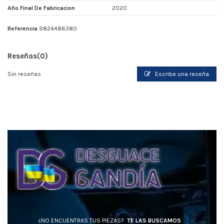
Año Final De Fabricacion
2020
Referencia
9824486380
Reseñas
(0)
Sin reseñas
Escribe una reseña
¿NO ENCUENTRAS TUS PIEZAS?
TE LAS BUSCAMOS